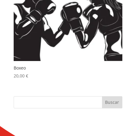
Boxeo
20,00
€