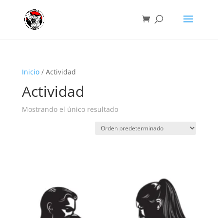
Inicio
/ Actividad
Actividad
Mostrando el único resultado